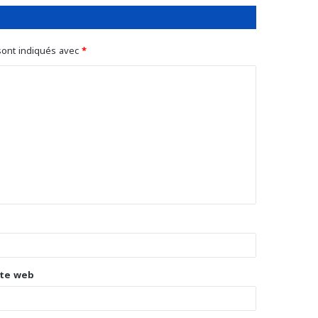
sont indiqués avec
*
ite web