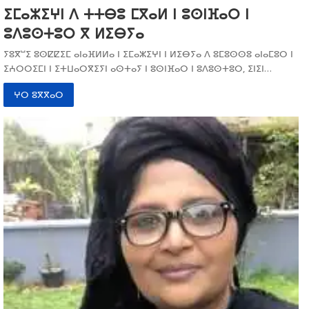
ⵉⵎⴰⵣⵉⵖⵏ ⴷ ⵜⵜⴱⵓ ⵎⴳⴰⵍ ⵏ ⵓⵙⵏⴼⴰⵔ ⵏ
ⵓⴷⵓⵙⵜⵓⵔ ⴳ ⵍⵉⴱⵢⴰ
ⵢⵓⴳⵯⵉ ⵓⵙⵇⵇⵉⵎ ⴰⵏⴰⴼⵍⵍⴰ ⵏ ⵉⵎⴰⵣⵉⵖⵏ ⵏ ⵍⵉⴱⵢⴰ ⴷ ⵓⵎⵓⵙⵙⵓ ⴰⵏⴰⵎⵓⵔ ⵏ
ⵉⵄⵔⵔⵉⵎⵏ ⵏ ⵉⵜⵡⴰⵔⴳⵉⵢⵏ ⴰⵙⵜⴰⵢ ⵏ ⵓⵙⵏⴼⴰⵔ ⵏ ⵓⴷⵓⵙⵜⵓⵔ, ⵉⵏⵉⵏ…
ⵖⵔ ⵓⴳⴳⴰⵔ